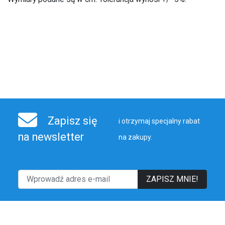
Zapisz się
i otrzymaj specjalny rabat
na newsletter
na zakupy.
ZAPISZ MNIE!