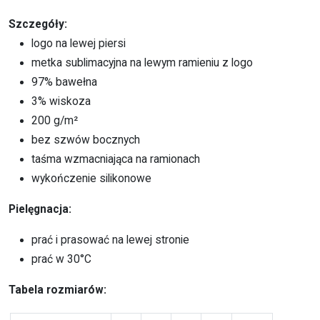
Szczegóły:
logo na lewej piersi
metka sublimacyjna na lewym ramieniu z logo
97% bawełna
3% wiskoza
200 g/m²
bez szwów bocznych
taśma wzmacniająca na ramionach
wykończenie silikonowe
Pielęgnacja:
prać i prasować na lewej stronie
prać w 30°C
Tabela rozmiarów: