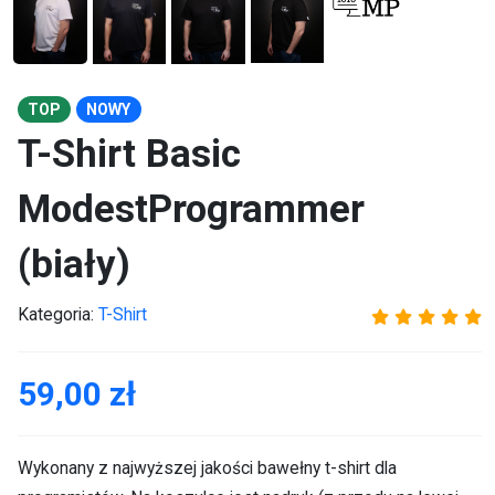
TOP
NOWY
T-Shirt Basic
ModestProgrammer
(biały)
Kategoria:
T-Shirt
59,00 zł
Wykonany z najwyższej jakości bawełny t-shirt dla