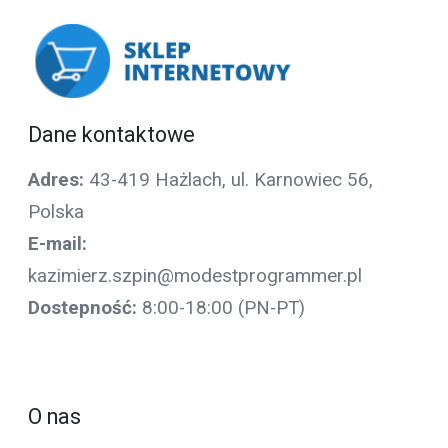
Dane kontaktowe
Adres:
43-419 Hażlach, ul. Karnowiec 56,
Polska
E-mail:
kazimierz.szpin@modestprogrammer.pl
Dostepność:
8:00-18:00 (PN-PT)
O nas