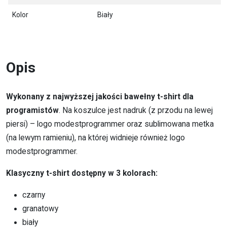
Kolor
Biały
Opis
Wykonany z najwyższej jakości bawełny t-shirt dla
programistów
. Na koszulce jest nadruk (z przodu na lewej
piersi) – logo modestprogrammer oraz sublimowana metka
(na lewym ramieniu), na której widnieje również logo
modestprogrammer.
Klasyczny t-shirt dostępny w 3 kolorach:
czarny
granatowy
biały