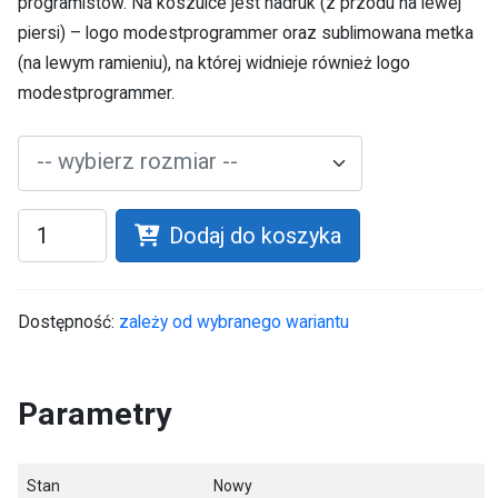
programistów. Na koszulce jest nadruk (z przodu na lewej
piersi) – logo modestprogrammer oraz sublimowana metka
(na lewym ramieniu), na której widnieje również logo
modestprogrammer.
-- wybierz rozmiar --
Dodaj do koszyka
Dostępność:
zależy od wybranego wariantu
Parametry
Stan
Nowy