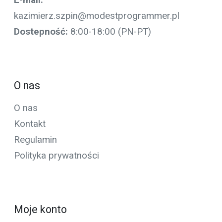
E-mail:
kazimierz.szpin@modestprogrammer.pl
Dostepność:
8:00-18:00 (PN-PT)
O nas
O nas
Kontakt
Regulamin
Polityka prywatności
Moje konto