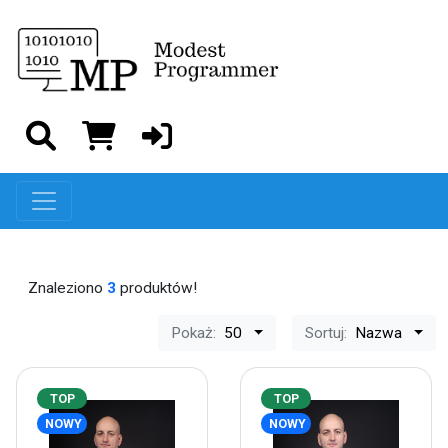
Znaleziono
3
produktów!
Pokaż:
50
Sortuj:
Nazwa
TOP
TOP
NOWY
NOWY