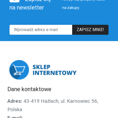
na newsletter
na zakupy.
ZAPISZ MNIE!
Dane kontaktowe
Adres:
43-419 Hażlach, ul. Karnowiec 56,
Polska