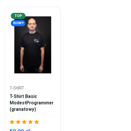
TOP
NOWY
T-SHIRT
T-Shirt Basic
ModestProgrammer
(granatowy)